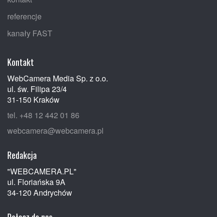
referencje
kanały FAST
Kontakt
WebCamera Media Sp. z o.o.
ul. św. Filipa 23/4
31-150 Kraków
tel. +48 12 442 01 86
webcamera@webcamera.pl
Redakcja
"WEBCAMERA.PL"
ul. Floriańska 9A
34-120 Andrychów