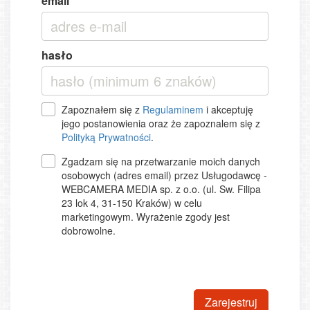
email
hasło
Zapoznałem się z
Regulaminem
i akceptuję
jego postanowienia oraz że zapoznalem się z
Polityką Prywatności
.
Zgadzam się na przetwarzanie moich danych
osobowych (adres email) przez Usługodawcę -
WEBCAMERA MEDIA sp. z o.o. (ul. Sw. Filipa
23 lok 4, 31-150 Kraków) w celu
marketingowym. Wyrażenie zgody jest
dobrowolne.
Zarejestruj