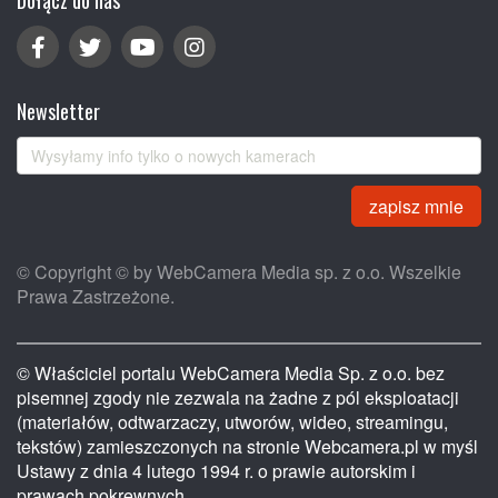
Dołącz do nas
Newsletter
zapisz mnie
© Copyright © by WebCamera Media sp. z o.o. Wszelkie
Prawa Zastrzeżone.
© Właściciel portalu WebCamera Media Sp. z o.o. bez
pisemnej zgody nie zezwala na żadne z pól eksploatacji
(materiałów, odtwarzaczy, utworów, wideo, streamingu,
tekstów) zamieszczonych na stronie Webcamera.pl w myśl
Ustawy z dnia 4 lutego 1994 r. o prawie autorskim i
prawach pokrewnych.