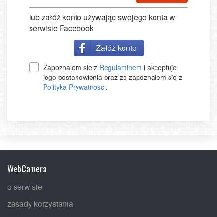
lub załóż konto używając swojego konta w
serwisie Facebook
Załóż konto
Zapoznalem sie z
Regulaminem
i akceptuje
jego postanowienia oraz ze zapoznalem sie z
Polityka Prywatnosci
.
WebCamera
o serwisie
zasady korzystania